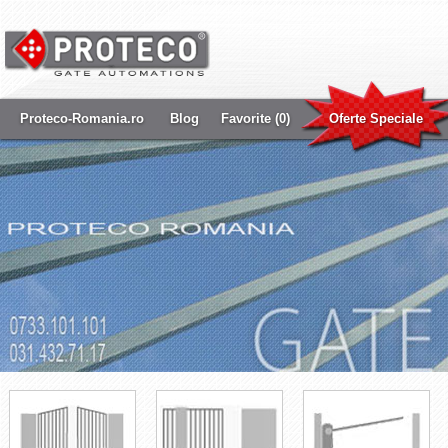
Proteco-Romania.ro
Blog
Favorite (0)
Oferte Speciale