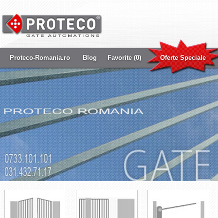
Proteco-Romania.ro
Blog
Favorite (0)
Oferte Speciale