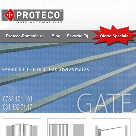
Proteco-Romania.ro
Blog
Favorite (0)
Oferte Speciale